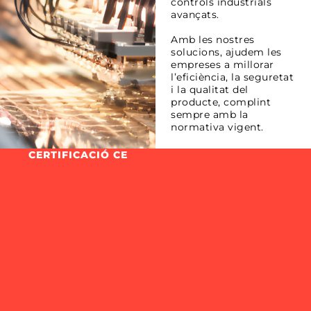
controls industrials
avançats.
Amb les nostres
solucions, ajudem les
empreses a millorar
l’eficiència, la seguretat
i la qualitat del
producte, complint
sempre amb la
normativa vigent.
CERTIFICACIÓ CE