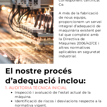
corresponent certificat
Ce.
A més de la fabricació
de nous equips,
proporcionem un servei
integral d’adequació de
maquinària existent per
tal que compleixi amb
la Directiva de
Màquines 2006/42/CE i
altres normatives
aplicables en seguretat
industrial.
El nostre procés
d’adequació inclou:
1. AUDITORIA TÈCNICA INICIAL
Inspecció i avaluació de l’estat actual de la
màquina.
Identificació de riscos i desviacions respecte a la
normativa vigent.