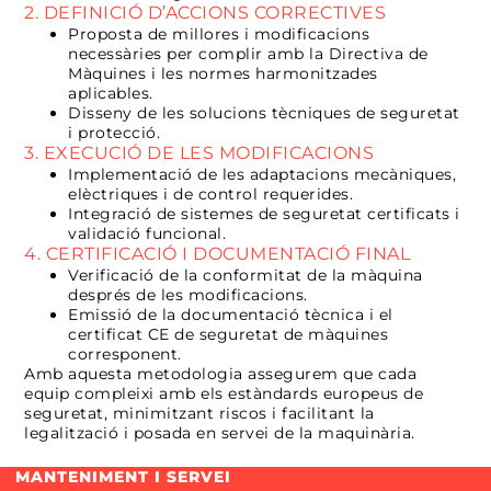
2. DEFINICIÓ D’ACCIONS CORRECTIVES
Proposta de millores i modificacions
necessàries per complir amb la Directiva de
Màquines i les normes harmonitzades
aplicables.
Disseny de les solucions tècniques de seguretat
i protecció.
3. EXECUCIÓ DE LES MODIFICACIONS
Implementació de les adaptacions mecàniques,
elèctriques i de control requerides.
Integració de sistemes de seguretat certificats i
validació funcional.
4. CERTIFICACIÓ I DOCUMENTACIÓ FINAL
Verificació de la conformitat de la màquina
després de les modificacions.
Emissió de la documentació tècnica i el
certificat CE de seguretat de màquines
corresponent.
Amb aquesta metodologia assegurem que cada
equip compleixi amb els estàndards europeus de
seguretat, minimitzant riscos i facilitant la
legalització i posada en servei de la maquinària.
MANTENIMENT I SERVEI