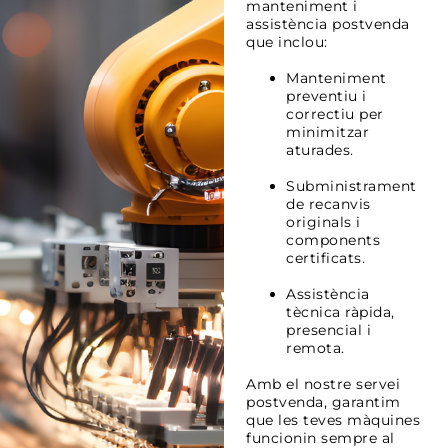
manteniment i
assistència postvenda
que inclou:
Manteniment
preventiu i
correctiu per
minimitzar
aturades.
Subministrament
de recanvis
originals i
components
certificats.
Assistència
tècnica ràpida,
presencial i
remota.
Amb el nostre servei
postvenda, garantim
que les teves màquines
funcionin sempre al